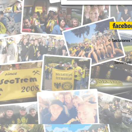
© Sectatores 
Serverzeit