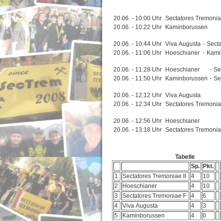
20.06. - 10:00 Uhr
Sectatores Tremonia
20.06. - 10:22 Uhr
Kaminborussen
20.06. - 10:44 Uhr
Viva Augusta
-
Sect
20.06. - 11:06 Uhr
Hoeschianer
-
Kami
20.06. - 11:28 Uhr
Hoeschianer
-
Se
20.06. - 11:50 Uhr
Kaminborussen
-
Se
20.06. - 12:12 Uhr
Viva Augusta
20.06. - 12:34 Uhr
Sectatores Tremoniae
20.06. - 12:56 Uhr
Hoeschianer
20.06. - 13:18 Uhr
Sectatores Tremoniae
Tabelle
Sp.
Pkt.
1
Sectatores Tremoniae II
4
10
2
Hoeschianer
4
10
3
Sectatores Tremoniae F
4
6
4
Viva Augusta
4
3
5
Kaminborussen
4
0