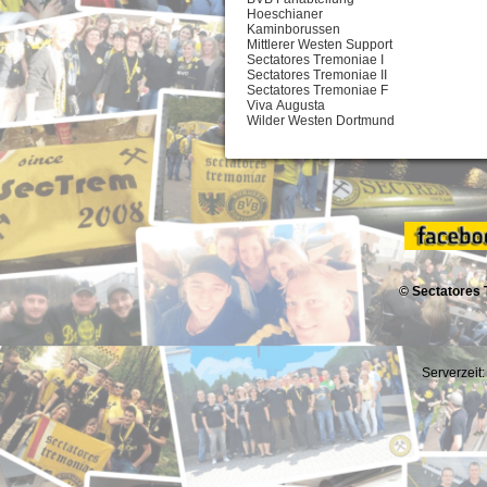
Hoeschianer
Kaminborussen
Mittlerer Westen Support
Sectatores Tremoniae I
Sectatores Tremoniae II
Sectatores Tremoniae F
Viva Augusta
Wilder Westen Dortmund
© Sectatores 
Serverzeit