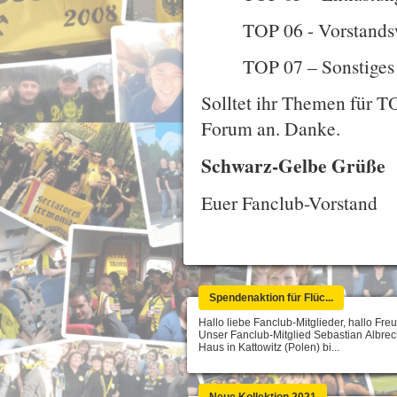
TOP 06 - Vorstand
TOP 07 – Sonstiges
Solltet ihr Themen für TO
Forum an. Danke.
Schwarz-Gelbe Grüße
Euer Fanclub-Vorstand
Spendenaktion für Flüc...
Hallo liebe Fanclub-Mitglieder, hallo Fre
Unser Fanclub-Mitglied Sebastian Albrec
Haus in Kattowitz (Polen) bi...
Neue Kollektion 2021