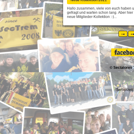
Hallo zusammen, viele von euch haben u
gefragt und warten schon lang. Aber hier 
neue Mitglieder-Kollektion :-)...
© Sectatores 
Serverzeit