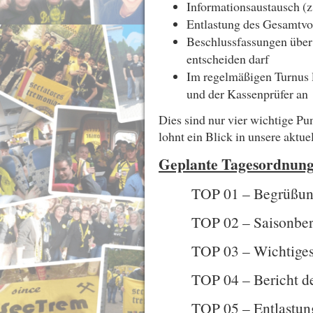
Informationsaustausch (z
Entlastung des Gesamtvo
Beschlussfassungen über 
entscheiden darf
Im regelmäßigen Turnus l
und der Kassenprüfer an
Dies sind nur vier wichtige Pu
lohnt ein Blick in unsere aktue
Geplante Tagesordnung
TOP 01 – Begrüßung
TOP 02 – Saisonberi
TOP 03 – Wichtiges
TOP 04 – Bericht de
TOP 05 – Entlastun