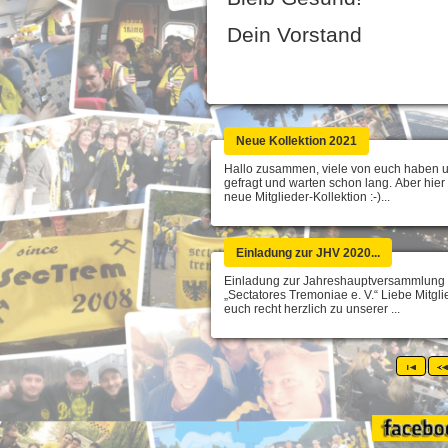
Dein Vorstand
Neue Kollektion 2021
Hallo zusammen, viele von euch haben u
gefragt und warten schon lang. Aber hier 
neue Mitglieder-Kollektion :-)...
Einladung zur JHV 2020...
Einladung zur Jahreshauptversammlung
„Sectatores Tremoniae e. V.“ Liebe Mitglie
euch recht herzlich zu unserer ...