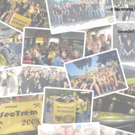
© Sectatores 
Serverzeit