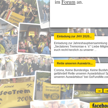
im
Forum
an.
Einladung zur JHV 2020...
Einladung zur Jahreshauptversammlung
„Sectatores Tremoniae e. V.“ Liebe Mitglie
euch recht herzlich zu unserer ...
Rette unseren Auswärts...
Corona, Keine Bundesliga. Keine Busfahr
gefährdet! Rette unseren Auswärtsbus! S
unseren Auswärtsbus" bei GoFundMe.com