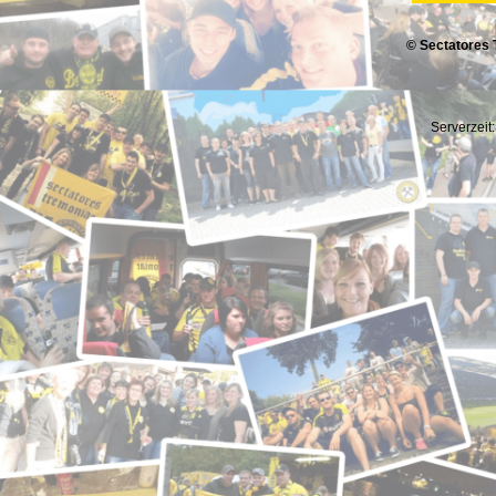
© Sectatores 
Serverzeit