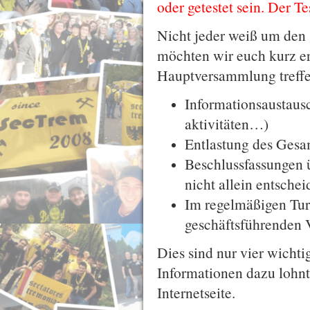
oder getestet sein. Der T
Nicht jeder weiß um den
möchten wir euch kurz er
Hauptversammlung treffe
Informationsaustausc
aktivitäten…)
Entlastung des Gesa
Beschlussfassungen 
nicht allein entschei
Im regelmäßigen Tur
geschäftsführenden 
Dies sind nur vier wichti
Informationen dazu lohnt 
Internetseite.