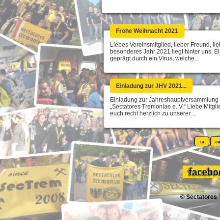
Frohe Weihnacht 2021
Liebes Vereinsmitglied, lieber Freund, li
besonderes Jahr 2021 liegt hinter uns. 
geprägt durch ein Virus, welche...
Einladung zur JHV 2021...
Einladung zur Jahreshauptversammlung
„Sectatores Tremoniae e. V.“ Liebe Mitglie
euch recht herzlich zu unserer ...
© Sectatores 