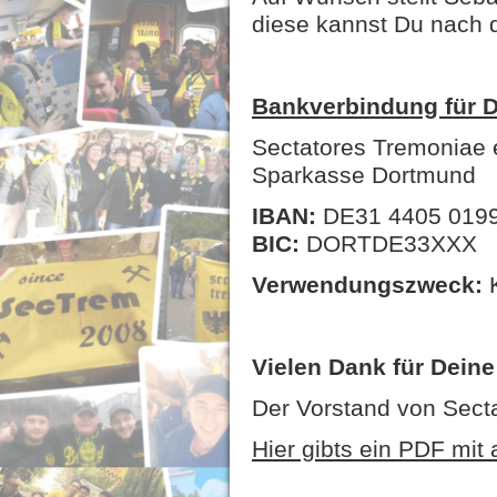
diese kannst Du nach d
Bankverbindung für 
Sectatores Tremoniae e
Sparkasse Dortmund
IBAN:
DE31 4405 0199
BIC:
DORTDE33XXX
Verwendungszweck:
K
Vielen Dank für Deine 
Der Vorstand von Secta
Hier gibts ein PDF mit