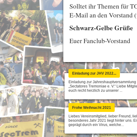
Solltet ihr Themen für TO
E-Mail an den Vorstand 
Schwarz-Gelbe Grüße
Euer Fanclub-Vorstand
Einladung zur JHV 2022...
Einladung zur Jahreshauptversammlung
„Sectatores Tremoniae e. V.“ Liebe Mitglie
euch recht herzlich zu unserer ...
Frohe Weihnacht 2021
Liebes Vereinsmitglied, lieber Freund, li
besonderes Jahr 2021 liegt hinter uns. 
geprägt durch ein Virus, welche...