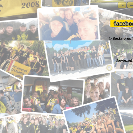
© Sectatores 
Serverzeit