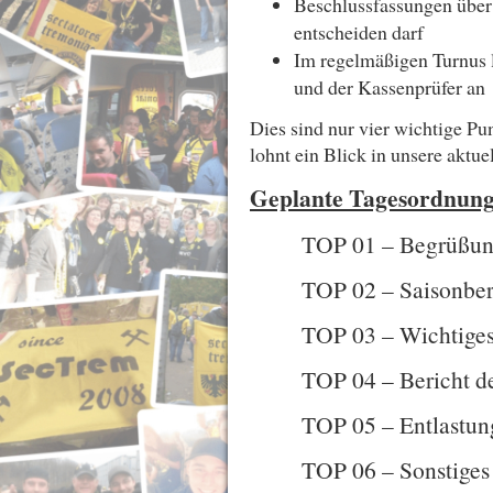
Beschlussfassungen über 
entscheiden darf
Im regelmäßigen Turnus l
und der Kassenprüfer an
Dies sind nur vier wichtige Pu
lohnt ein Blick in unsere aktue
Geplante Tagesordnung
TOP 01 – Begrüßu
TOP 02 – Saisonberi
TOP 03 – Wichtiges
TOP 04 – Bericht de
TOP 05 – Entlastun
TOP 06 – Sonstiges