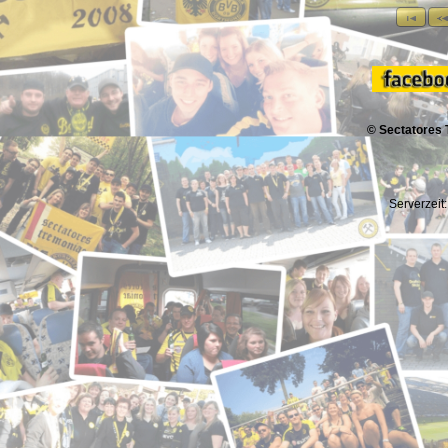
© Sectatores 
Serverzeit