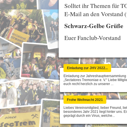
Solltet ihr Themen für TO
E-Mail an den Vorstand 
Schwarz-Gelbe Grüße
Euer Fanclub-Vorstand
Einladung zur JHV 2022...
Einladung zur Jahreshauptversammlung
„Sectatores Tremoniae e. V.“ Liebe Mitglie
euch recht herzlich zu unserer ...
Frohe Weihnacht 2021
Liebes Vereinsmitglied, lieber Freund, li
besonderes Jahr 2021 liegt hinter uns. 
geprägt durch ein Virus, welche...