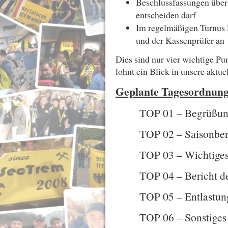
Beschlussfassungen über 
entscheiden darf
Im regelmäßigen Turnus l
und der Kassenprüfer an
Dies sind nur vier wichtige Pu
lohnt ein Blick in unsere aktue
Geplante Tagesordnung
TOP 01 – Begrüßu
TOP 02 – Saisonberi
TOP 03 – Wichtiges
TOP 04 – Bericht de
TOP 05 – Entlastun
TOP 06 – Sonstiges