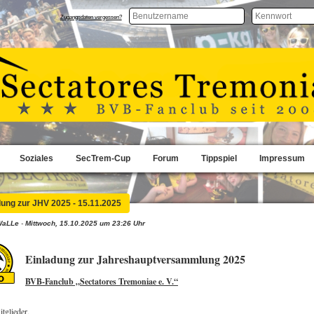
Zugangsdaten vergessen?
Soziales
SecTrem-Cup
Forum
Tippspiel
Impressum
Einladung zur JHV 2025 - 15.11.2025
WaLLe
-
Mittwoch, 15.10.2025 um 23:26 Uhr
Einladung zur Jahreshauptversammlung 2025
BVB-Fanclub „Sectatores Tremoniae e. V.“
tglieder,