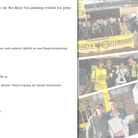
bs ein. Bei dieser Versammlung würden wir gerne
uns unter anderem jährlich zu einer Hauptversammlung
fer an
ktuelle Vereins-Satzung auf unserer Internetseite.
)