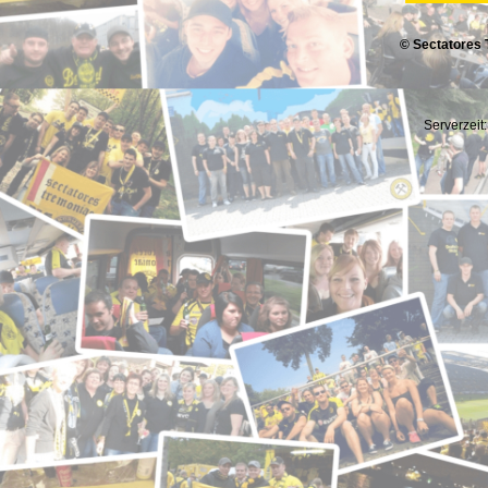
© Sectatores 
Serverzeit