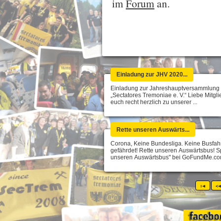
im
Forum
an.
Einladung zur JHV 2020...
Einladung zur Jahreshauptversammlung
„Sectatores Tremoniae e. V.“ Liebe Mitglie
euch recht herzlich zu unserer ...
Rette unseren Auswärts...
Corona, Keine Bundesliga. Keine Busfahr
gefährdet! Rette unseren Auswärtsbus! S
unseren Auswärtsbus" bei GoFundMe.com