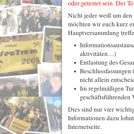
oder getestet sein. Der T
Nicht jeder weiß um den
möchten wir euch kurz er
Hauptversammlung treffe
Informationsaustausc
aktivitäten…)
Entlastung des Gesa
Beschlussfassungen 
nicht allein entschei
Im regelmäßigen Tur
geschäftsführenden 
Dies sind nur vier wichti
Informationen dazu lohnt 
Internetseite.