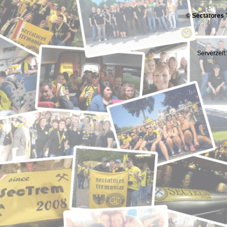
© Sectatores 
Serverzeit