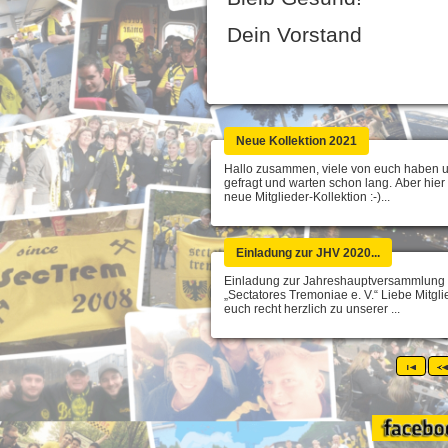
Dein Vorstand
Neue Kollektion 2021
Hallo zusammen, viele von euch haben u
gefragt und warten schon lang. Aber hier 
neue Mitglieder-Kollektion :-)...
Einladung zur JHV 2020...
Einladung zur Jahreshauptversammlung
„Sectatores Tremoniae e. V.“ Liebe Mitglie
euch recht herzlich zu unserer ...