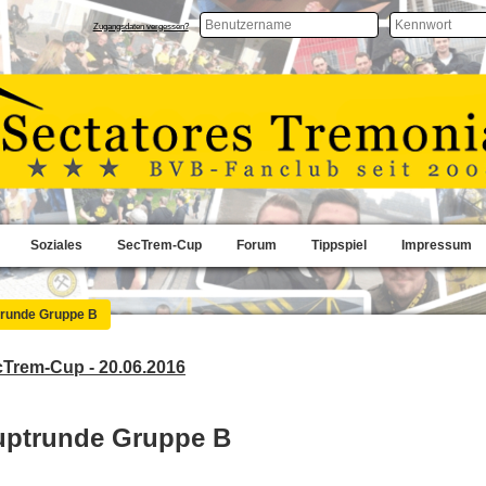
Zugangsdaten vergessen?
Soziales
SecTrem-Cup
Forum
Tippspiel
Impressum
runde Gruppe B
cTrem-Cup - 20.06.2016
uptrunde Gruppe B