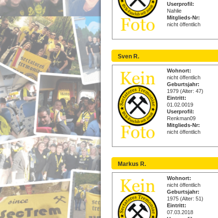
Userprofil:
Nahlie
Mitglieds-Nr:
nicht öffentlich
Sven R.
Wohnort:
nicht öffentlich
Geburtsjahr:
1979 (Alter: 47)
Eintritt:
01.02.0019
Userprofil:
Renkman09
Mitglieds-Nr:
nicht öffentlich
Markus R.
Wohnort:
nicht öffentlich
Geburtsjahr:
1975 (Alter: 51)
Eintritt:
07.03.2018