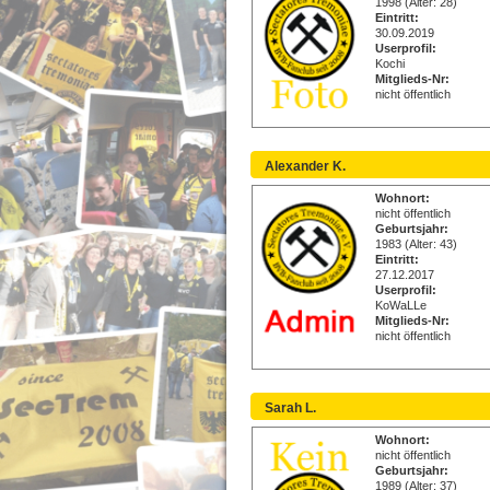
1998 (Alter: 28)
Eintritt:
30.09.2019
Userprofil:
Kochi
Mitglieds-Nr:
nicht öffentlich
Alexander K.
Wohnort:
nicht öffentlich
Geburtsjahr:
1983 (Alter: 43)
Eintritt:
27.12.2017
Userprofil:
KoWaLLe
Mitglieds-Nr:
nicht öffentlich
Sarah L.
Wohnort:
nicht öffentlich
Geburtsjahr:
1989 (Alter: 37)