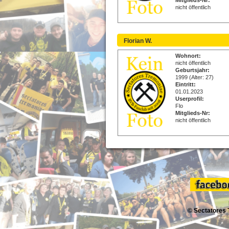
Mitglieds-Nr:
nicht öffentlich
Florian W.
Wohnort:
nicht öffentlich
Geburtsjahr:
1999 (Alter: 27)
Eintritt:
01.01.2023
Userprofil:
Flo
Mitglieds-Nr:
nicht öffentlich
© Sectatores 