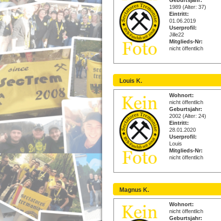
Geburtsjahr:
1989 (Alter: 37)
Eintritt:
01.06.2019
Userprofil:
Jille22
Mitglieds-Nr:
nicht öffentlich
Louis K.
Wohnort:
nicht öffentlich
Geburtsjahr:
2002 (Alter: 24)
Eintritt:
28.01.2020
Userprofil:
Louis
Mitglieds-Nr:
nicht öffentlich
Magnus K.
Wohnort:
nicht öffentlich
Geburtsjahr: