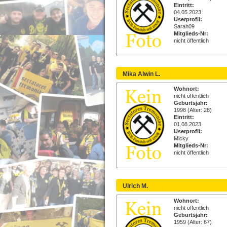
Eintritt:
04.05.2023
Userprofil:
Sarah09
Mitglieds-Nr:
nicht öffentlich
Mika Alwin L.
Wohnort:
nicht öffentlich
Geburtsjahr:
1998 (Alter: 28)
Eintritt:
01.08.2023
Userprofil:
Micky
Mitglieds-Nr:
nicht öffentlich
Ulrich M.
Wohnort:
nicht öffentlich
Geburtsjahr:
1959 (Alter: 67)