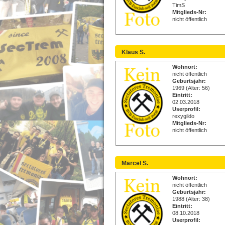
TimS
Mitglieds-Nr:
nicht öffentlich
Klaus S.
Wohnort:
nicht öffentlich
Geburtsjahr:
1969 (Alter: 56)
Eintritt:
02.03.2018
Userprofil:
rexygildo
Mitglieds-Nr:
nicht öffentlich
Marcel S.
Wohnort:
nicht öffentlich
Geburtsjahr:
1988 (Alter: 38)
Eintritt:
08.10.2018
Userprofil: