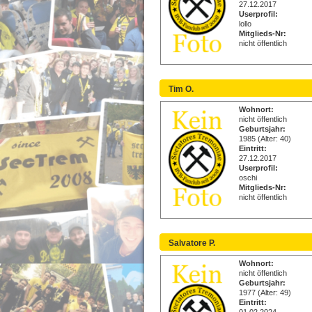
27.12.2017
Userprofil:
lollo
Mitglieds-Nr:
nicht öffentlich
Tim O.
Wohnort:
nicht öffentlich
Geburtsjahr:
1985 (Alter: 40)
Eintritt:
27.12.2017
Userprofil:
oschi
Mitglieds-Nr:
nicht öffentlich
Salvatore P.
Wohnort:
nicht öffentlich
Geburtsjahr:
1977 (Alter: 49)
Eintritt: