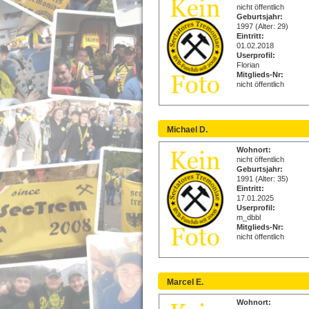
nicht öffentlich
Geburtsjahr:
1997 (Alter: 29)
Eintritt:
01.02.2018
Userprofil:
Florian
Mitglieds-Nr:
nicht öffentlich
Michael D.
Wohnort:
nicht öffentlich
Geburtsjahr:
1991 (Alter: 35)
Eintritt:
17.01.2025
Userprofil:
m_dbbl
Mitglieds-Nr:
nicht öffentlich
Marcel E.
Wohnort: