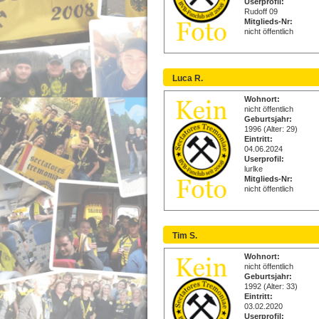
Userprofil:
Rudoff 09
Mitglieds-Nr:
nicht öffentlich
Luca R.
Wohnort:
nicht öffentlich
Geburtsjahr:
1996 (Alter: 29)
Eintritt:
04.06.2024
Userprofil:
lurlke
Mitglieds-Nr:
nicht öffentlich
Tim S.
Wohnort:
nicht öffentlich
Geburtsjahr:
1992 (Alter: 33)
Eintritt:
03.02.2020
Userprofil: