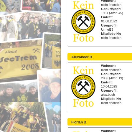
Wohnort:
nicht öffentlich
Geburtsjahr:
1981 (Alter: 45)
Eintritt:
01.08.2022
Userprofil:
Ürmel13
Mitglieds-Nr:
nicht öffentlich
Alexander B.
Wohnort:
nicht öffentlich
Geburtsjahr:
2006 (Alter: 19)
Eintritt:
13.04.2025
Userprofil:
alex.buch
Mitglieds-Nr:
nicht öffentlich
Florian B.
Wohnort: